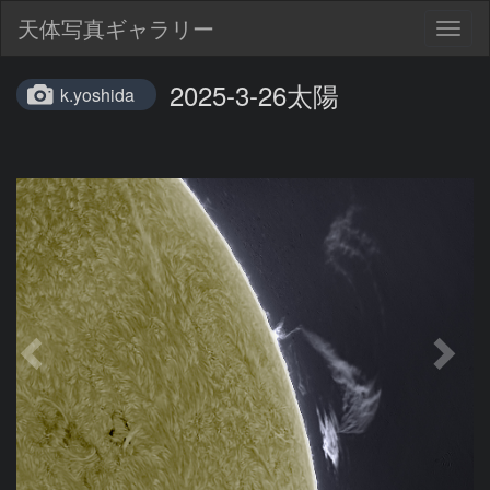
天体写真ギャラリー
Togg
navig
2025-3-26太陽
k.yoshida