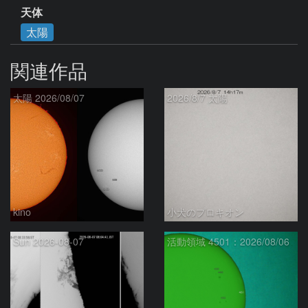
天体
太陽
関連作品
太陽 2026/08/07
2026/8/7 太陽
kino
小犬のプロキオン
Sun 2026-08-07
活動領域 4501：2026/08/06