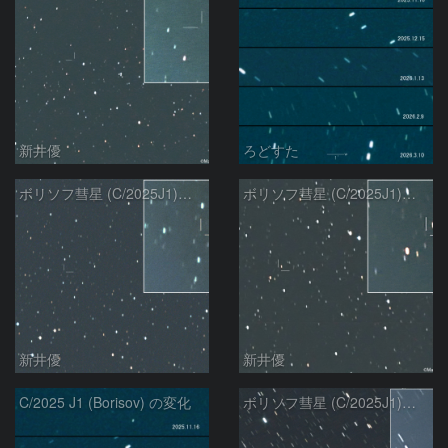
新井優
ろどすた
ボリソフ彗星 (C/2025J1)：2026/03/05
ボリソフ彗星 (C/2025J1)：2026/02/22
新井優
新井優
C/2025 J1 (Borisov) の変化
ボリソフ彗星 (C/2025J1)：2026/01/25