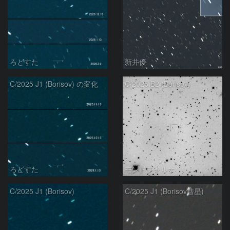
ろどすた
新井優
C/2025 J1 (Borisov) の変化
C/2025 B2 (Borisov)
ろどすた
モンドシャルナ
C/2025 J1 (Borisov)
C/2025 J1 (Borisov彗星)