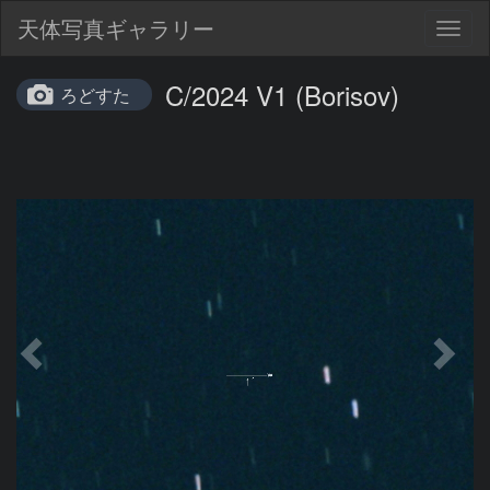
天体写真ギャラリー
Togg
navig
C/2024 V1 (Borisov)
ろどすた