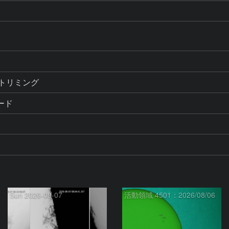
理・トリミング
ード
Sun 2026-08-07
活動領域 4501：2026/08/06