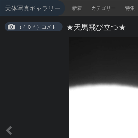
天体写真ギャラリー
新着
カテゴリー
特集
★天馬飛び立つ★
（＾０＾）コメト