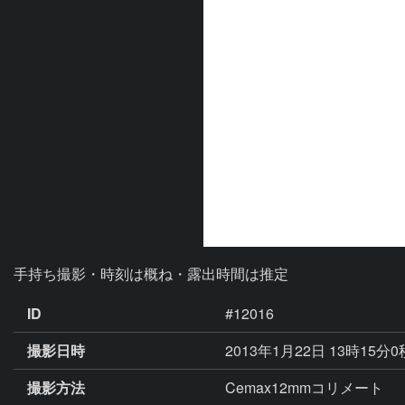
手持ち撮影・時刻は概ね・露出時間は推定
ID
#12016
撮影日時
2013年1月22日 13時15分
撮影方法
Cemax12mmコリメート