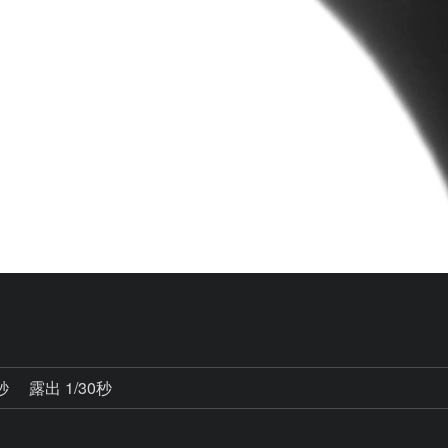
0秒
露出 1/30秒