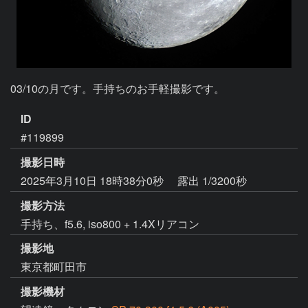
03/10の月です。手持ちのお手軽撮影です。
ID
#119899
撮影日時
2025年3月10日 18時38分0秒
露出 1/3200秒
撮影方法
手持ち、f5.6, iso800 + 1.4Xリアコン
撮影地
東京都町田市
撮影機材