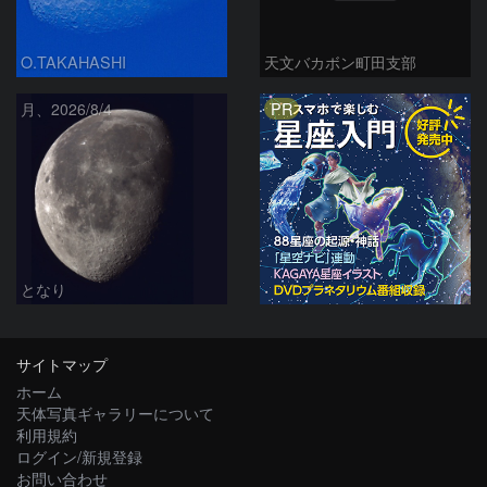
O.TAKAHASHI
天文バカボン町田支部
PR
月、2026/8/4
となり
サイトマップ
ホーム
天体写真ギャラリーについて
利用規約
ログイン/新規登録
お問い合わせ