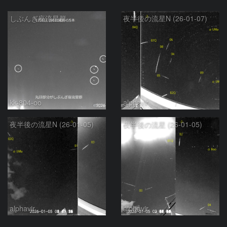
しぶんぎ座流星群
夜半後の流星N (26-01-07)
kk-804-oo
alphavir
夜半後の流星N (26-01-05)
夜半後の流星 (26-01-05)
alphavir
alphavir