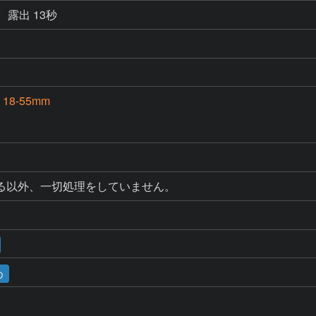
露出 13秒
L 18-55mm
る以外、一切処理をしていません。
め