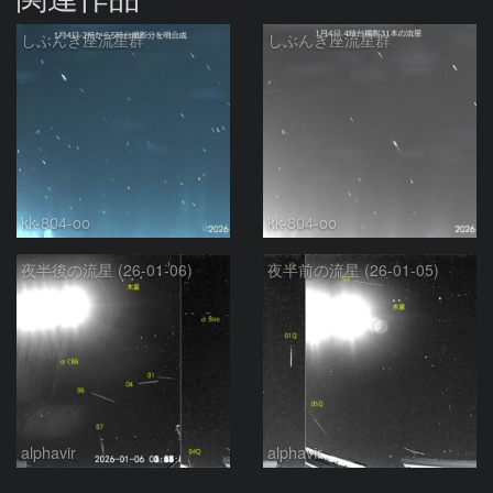
しぶんぎ座流星群
しぶんぎ座流星群
kk-804-oo
kk-804-oo
夜半後の流星 (26-01-06)
夜半前の流星 (26-01-05)
alphavir
alphavir