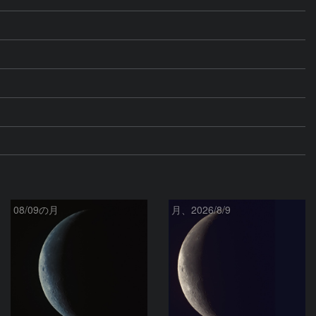
08/09の月
月、2026/8/9