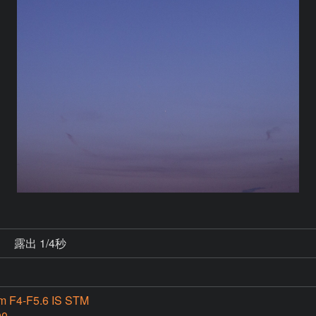
秒
露出 1/4秒
m F4-F5.6 IS STM
00