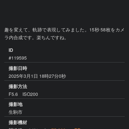
趣を変えて、軌跡で表現してみました。15秒 58枚をカメ
ラ内合成です。楽ちんですね。
ID
#119595
撮影日時
2025年3月1日 18時27分0秒
撮影方法
F5.6 ISO200
撮影地
生駒市
撮影機材