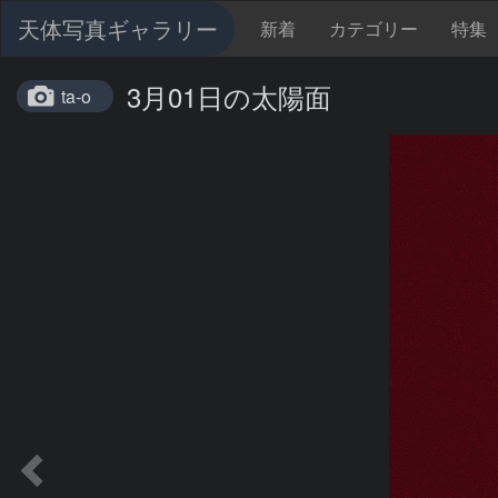
天体写真ギャラリー
新着
カテゴリー
特集
3月01日の太陽面
ta-o