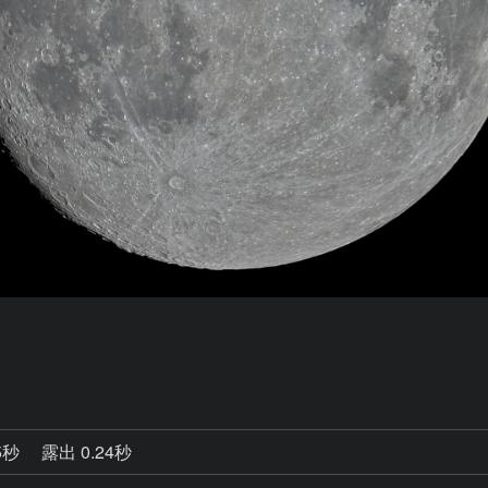
5秒
露出 0.24秒