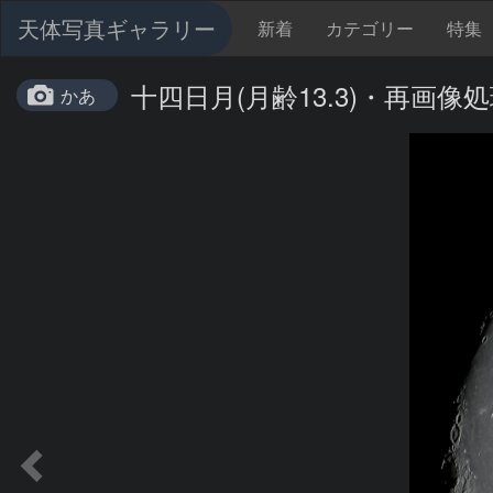
天体写真ギャラリー
新着
カテゴリー
特集
十四日月(月齢13.3)・再画像
かあ