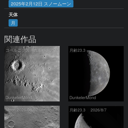
2025年2月12日 スノームーン
天体
月
関連作品
コペルニクス、カルパチア山脈付近
月齢23.3
DunkelerMond
DunkelerMond
Moon 2026-08-07
月齢23.3 2026/8/7