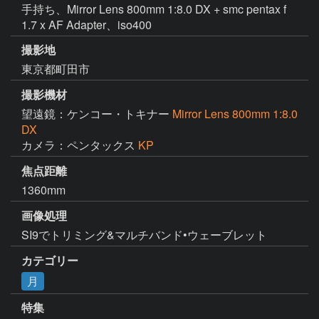
手持ち、Mirror Lens 800mm 1:8.0 DX + smc pentax f
1.7 x AF Adapter、iso400
撮影地
東京都町田市
撮影機材
望遠鏡：ケンコー・トキナー
Mirror Lens 800mm 1:8.0
DX
カメラ：ペンタックス
KP
焦点距離
1360mm
画像処理
SI9でトリミング&マルチバンド•ウェーブレット
カテゴリー
月
特集