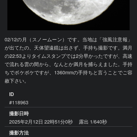
02/12の月（スノームーン）です。当地は「強風注意報」
が出てたの、天体望遠鏡は出さず、手持ち撮影です。満月
の22:53よりタイムスタンプでは2分早かったですが、高速
で流れる雲の間から、なんとか満月を捕らえました。手持
ちでボケボケですが、1360mmの手持ちと言うことでご容
赦下さい。
ID
#118963
撮影日時
2025年2月12日 22時51分0秒
露出 1/640秒
撮影方法