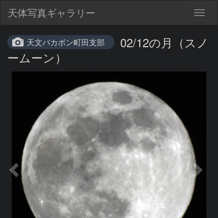
天体写真ギャラリー
Togg
navig
02/12の月（スノ
天文バカボン町田支部
ームーン）