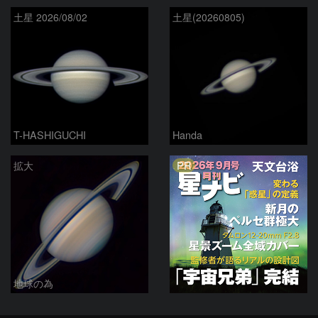
土星 2026/08/02
土星(20260805)
T-HASHIGUCHI
Handa
PR
拡大
地球の為