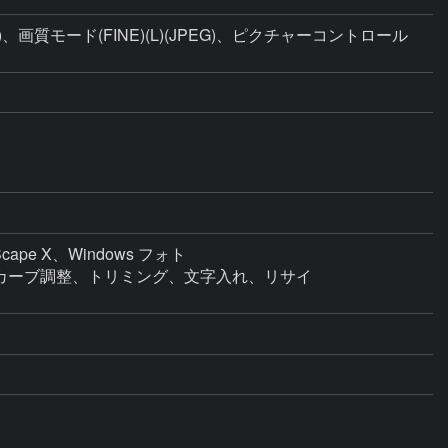
)、画質モード(FINE)(L)(JPEG)、ピクチャーコントロール
cape X、Windows フォト

ーンカーブ調整、トリミング、文字入れ、リサイ