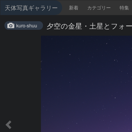
天体写真ギャラリー
新着
カテゴリー
特集
夕空の金星・土星とフォーマルハ
kuro-shuu