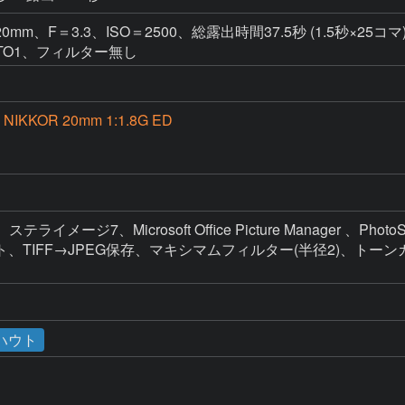
、F＝3.3、ISO＝2500、総露出時間37.5秒 (1.5秒×25コマ
ンス AUTO1、フィルター無し
S NIKKOR 20mm 1:1.8G ED
イメージ7、Microsoft Office Picture Manager 、PhotoS
、TIFF→JPEG保存、マキシマムフィルター(半径2)、ト
ハウト