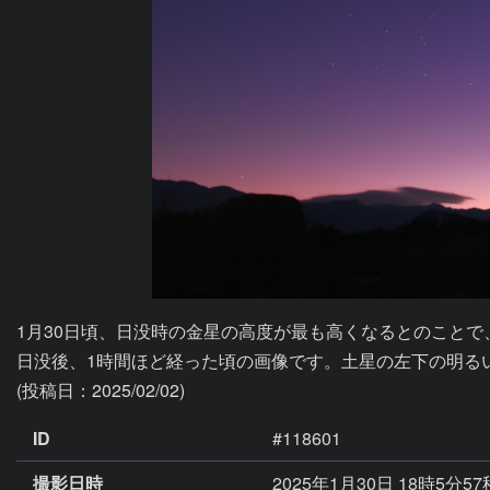
1月30日頃、日没時の金星の高度が最も高くなるとのことで
日没後、1時間ほど経った頃の画像です。土星の左下の明る
ID
#118601
撮影日時
2025年1月30日 18時5分5