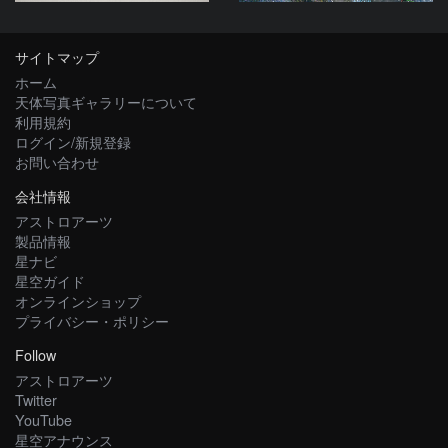
サイトマップ
ホーム
天体写真ギャラリーについて
利用規約
ログイン/新規登録
お問い合わせ
会社情報
アストロアーツ
製品情報
星ナビ
星空ガイド
オンラインショップ
プライバシー・ポリシー
Follow
アストロアーツ
Twitter
YouTube
星空アナウンス