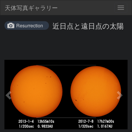
天体写真ギャラリー
Togg
navig
近日点と遠日点の太陽
Resurrection