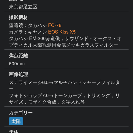
東京都足立区
撮影機材
望遠鏡：タカハシ
FC-76
カメラ：キヤノン
EOS Kiss X5
タカハシ EM-200赤道儀，サウザンド・オークス・オ
プティカル太陽観測用金属メッキガラスフィルター
焦点距離
600mm
画像処理
ステライメージ6.5→マルチバンドシャープフィルタ
ー

フォトショップ7.0→トーンカーブ，トリミング，リ
サイズ，モザイク合成，文字入れ等
カテゴリー
太陽
天体