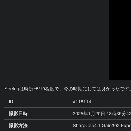
Seeingは時折~5/10程度で、今の時期にしては良かった
ID
#118114
撮影日時
2025年1月20日 18時39分4
撮影方法
SharpCap4.1 Gain302 Exp