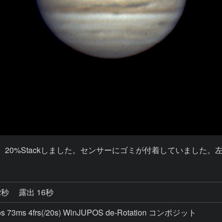
です。20%Stackしました。センサーにゴミが付着していました
2秒
露出 16秒
os 73ms 4frs(/20s) WinJUPOS de-Rotation コンポジット