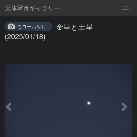
天体写真ギャラリー
Togg
navig
金星と土星
モローおやじ
(2025/01/18)