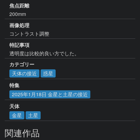
焦点距離
200mm
画像処理
コントラスト調整
特記事項
透明度は比較的良い方でした。
カテゴリー
天体の接近
惑星
特集
2025年1月18日 金星と土星の接近
天体
金星
土星
関連作品