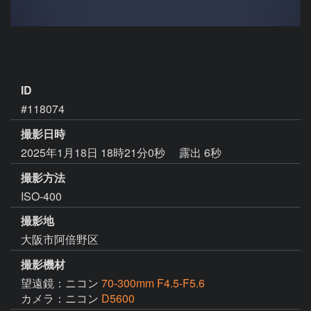
ID
#118074
撮影日時
2025年1月18日 18時21分0秒
露出 6秒
撮影方法
ISO-400
撮影地
大阪市阿倍野区
撮影機材
望遠鏡：ニコン
70-300mm F4.5-F5.6
カメラ：ニコン
D5600