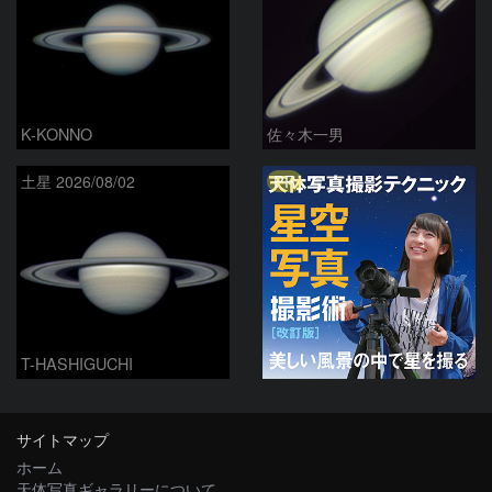
K-KONNO
佐々木一男
PR
土星 2026/08/02
T-HASHIGUCHI
サイトマップ
ホーム
天体写真ギャラリーについて