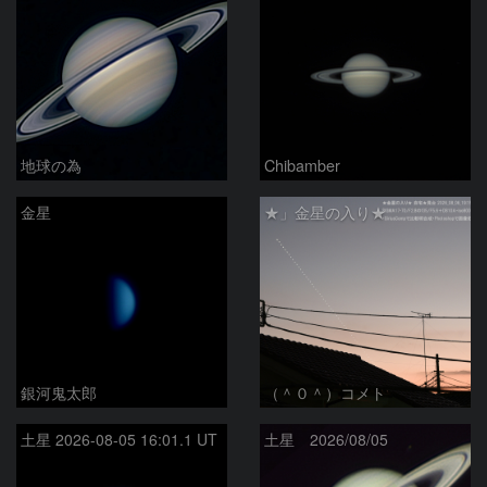
地球の為
Chibamber
金星
★」金星の入り★
銀河鬼太郎
（＾０＾）コメト
土星 2026-08-05 16:01.1 UT
土星 2026/08/05