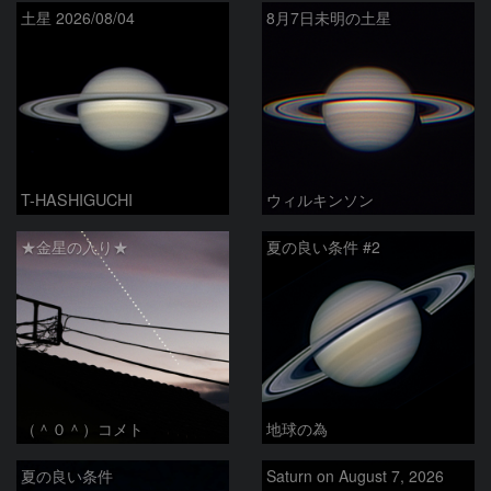
土星 2026/08/04
8月7日未明の土星
T-HASHIGUCHI
ウィルキンソン
★金星の入り★
夏の良い条件 #2
（＾０＾）コメト
地球の為
夏の良い条件
Saturn on August 7, 2026