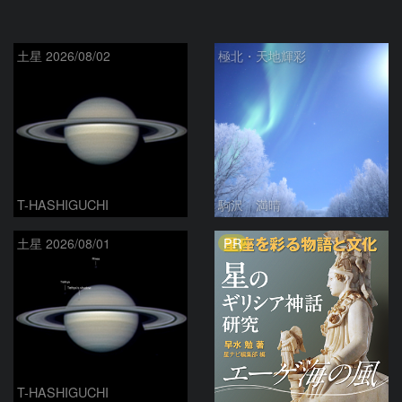
土星 2026/08/02
極北・天地輝彩
T-HASHIGUCHI
駒沢 満晴
PR
土星 2026/08/01
T-HASHIGUCHI