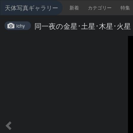
天体写真ギャラリー
新着
カテゴリー
特集
同一夜の金星･土星･木星･火星 20
ichy