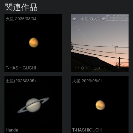
関連作品
火星 2026/08/04
★」金星の入り★
T-HASHIGUCHI
（＾０＾）コメト
土星(20260805)
火星 2026/08/01
Handa
T-HASHIGUCHI