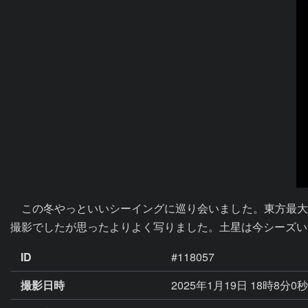
　この冬やっといいシーイングに巡り会いました。東方最大
撮影でしたが思ったよりよく写りました。土星は今シーズい
ID
#118057
撮影日時
2025年1月19日 18時8分0