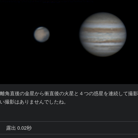
離角直後の金星から衝直後の火星と４つの惑星を連続して撮
い撮影はありませんでしたね。
秒
露出 0.02秒