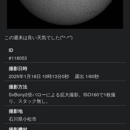
この週末は良い天気でした(*^-^*)
ID
#118053
撮影日時
2025年1月18日 10時13分0秒
露出 1/60秒
撮影方法
SvBony2倍バローによる拡大撮影。ISO160で1枚撮
り。スタック無し。
撮影地
石川県小松市
撮影機材