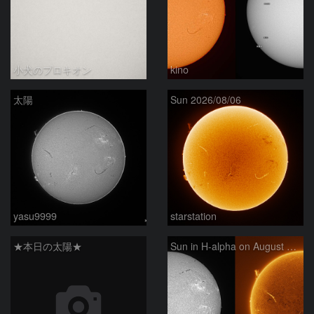
小犬のプロキオン
kino
太陽
Sun 2026/08/06
yasu9999
starstation
★本日の太陽★
Sun in H-alpha on August 6, 2026