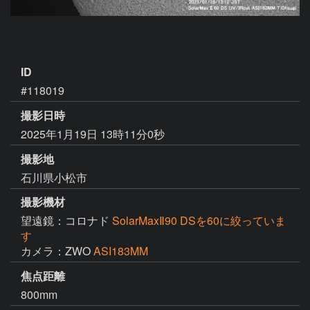
ID
#118019
撮影日時
2025年1月19日 13時11分0秒
撮影地
石川県小松市
撮影機材
望遠鏡：コロナド
SolarMaxⅡ90 DSを60に絞っていま
す
カメラ：ZWO
ASI183MM
焦点距離
800mm