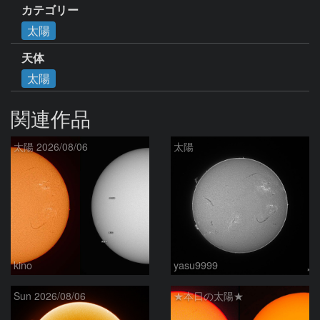
カテゴリー
太陽
天体
太陽
関連作品
太陽 2026/08/06
太陽
kino
yasu9999
Sun 2026/08/06
★本日の太陽★