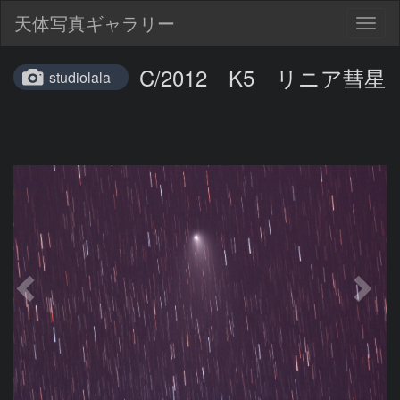
天体写真ギャラリー
Togg
navig
C/2012 K5 リニア彗星
studiolala