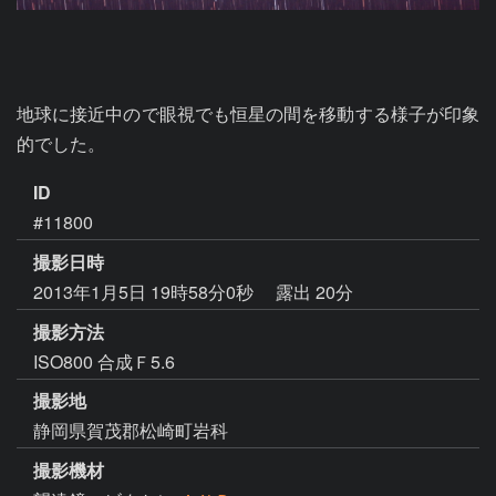
地球に接近中ので眼視でも恒星の間を移動する様子が印象
的でした。
ID
#11800
撮影日時
2013年1月5日 19時58分0秒
露出 20分
撮影方法
ISO800 合成Ｆ5.6
撮影地
静岡県賀茂郡松崎町岩科
撮影機材