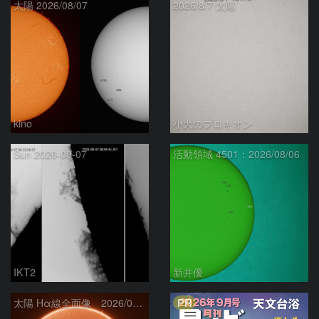
太陽 2026/08/07
2026/8/7 太陽
kino
小犬のプロキオン
Sun 2026-08-07
活動領域 4501：2026/08/06
IKT2
新井優
PR
太陽 Hα線全面像 2026/08/07