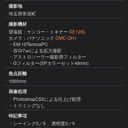
撮影地
埼玉県寄居町
撮影機材
望遠鏡：ケンコー・トキナー
SE120L
カメラ：パナソニック
DMC-GH1
・EM-10TemmaPC

・谷Or7㎜による拡大撮影

・アストロソーラー撮影用フィルター

・Gフィルター(SPカラーセット49mm)
焦点距離
1000mm
画像処理
・PhotoshopCS5による仕上げ処理

・トリミングなし
特記事項
・シーイング3／5 、透明度3／5 
