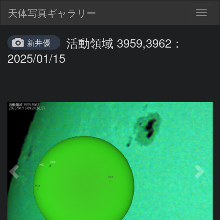
天体写真ギャラリー
Togg
navig
活動領域 3959,3962：
新井優
2025/01/15