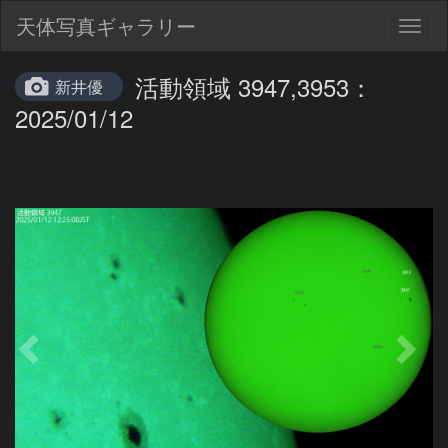
天体写真ギャラリー
Togg
navig
活動領域 3947,3953：
新井優
2025/01/12