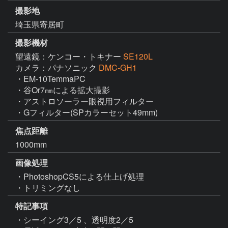
撮影地
埼玉県寄居町
撮影機材
望遠鏡：ケンコー・トキナー
SE120L
カメラ：パナソニック
DMC-GH1
・EM-10TemmaPC

・谷Or7㎜による拡大撮影

・アストロソーラー眼視用フィルター

・Gフィルター(SPカラーセット49mm)
焦点距離
1000mm
画像処理
・PhotoshopCS5による仕上げ処理

・トリミングなし
特記事項
・シーイング3／5 、透明度2／5 
