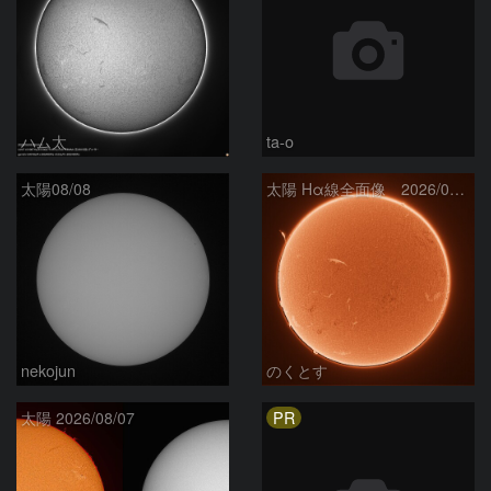
ハム太
ta-o
太陽08/08
太陽 Hα線全面像 2026/08/08
nekojun
のくとす
PR
太陽 2026/08/07