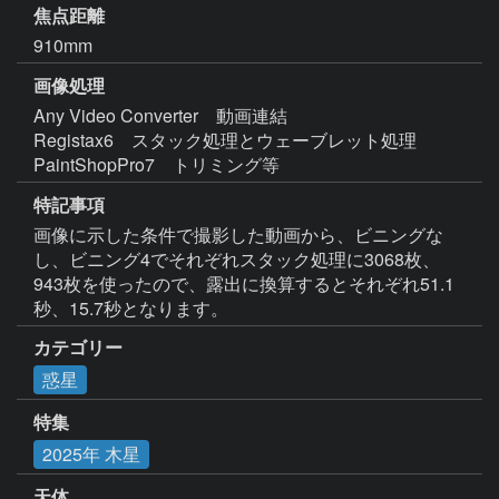
焦点距離
910mm
画像処理
Any Video Converter　動画連結

Registax6　スタック処理とウェーブレット処理

PaintShopPro7　トリミング等 
特記事項
画像に示した条件で撮影した動画から、ビニングな
し、ビニング4でそれぞれスタック処理に3068枚、
943枚を使ったので、露出に換算するとそれぞれ51.1
秒、15.7秒となります。
カテゴリー
惑星
特集
2025年 木星
天体