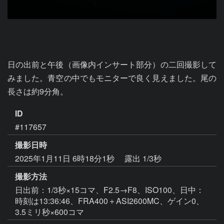
日の出前と午後（画像内インサート部分）の二回撮影して
みました。青空の中でもモニターで良く見えました。尾の
長さは約9分角。
ID
#117657
撮影日時
2025年1月11日 6時18分1秒
露出 1/3秒
撮影方法
日出前：1/3秒×15コマ、F2.5→F8、ISO100、日中：
時刻は13:36:46、FRA400＋ASI2600MC、ゲイン0、
3.5ミリ秒×600コマ