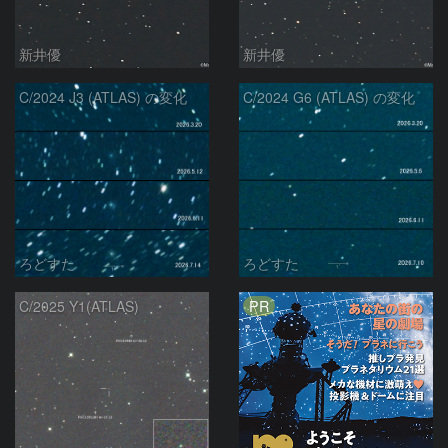
新井優
新井優
C/2024 J3 (ATLAS) の変化
C/2024 G6 (ATLAS) の変化
ろどすた
ろどすた
PR
C/2025 Y1(ATLAS)