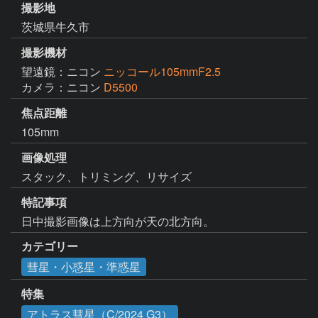
撮影地
茨城県牛久市
撮影機材
望遠鏡：ニコン
ニッコール105mmF2.5
カメラ：ニコン
D5500
焦点距離
105mm
画像処理
スタック、トリミング、リサイズ
特記事項
日中撮影画像は上方向が天の北方向。
カテゴリー
彗星・小惑星・準惑星
特集
アトラス彗星（C/2024 G3）