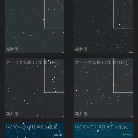
新井優
新井優
アトラス彗星 ( C/2024G6 )：2026/07/08
アトラス彗星 ( C/2021G2 )：2026/07/08
新井優
新井優
C/2024 J3 (ATLAS) の変化
C/2024 G6 (ATLAS) の変化