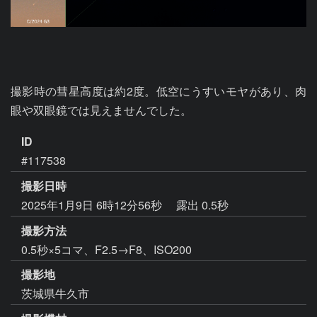
撮影時の彗星高度は約2度。低空にうすいモヤがあり、肉
眼や双眼鏡では見えませんでした。
ID
#117538
撮影日時
2025年1月9日 6時12分56秒
露出 0.5秒
撮影方法
0.5秒×5コマ、F2.5→F8、ISO200
撮影地
茨城県牛久市