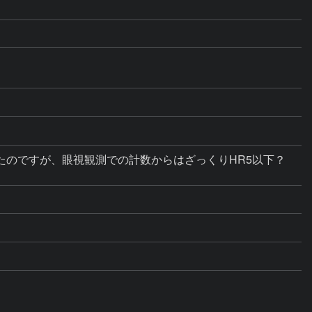
のですが、眼視観測での計数からはざっくりHR5以下？