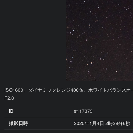
ISO1600、ダイナミックレンジ400％、ホワイトバランスオート、J
F2.8
ID
#117373
撮影日時
2025年1月4日 2時29分6秒