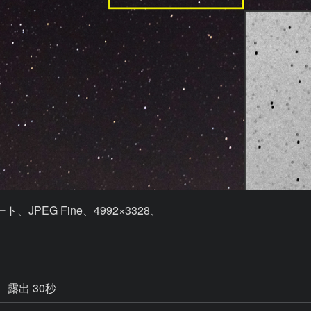
PEG Fine、4992×3328、

露出 30秒