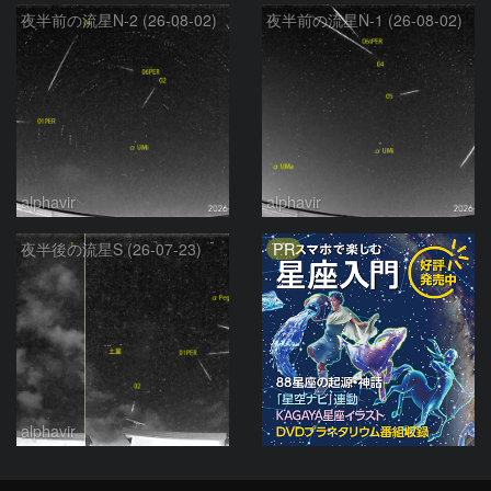
夜半前の流星N-2 (26-08-02)
夜半前の流星N-1 (26-08-02)
alphavir
alphavir
PR
夜半後の流星S (26-07-23)
alphavir