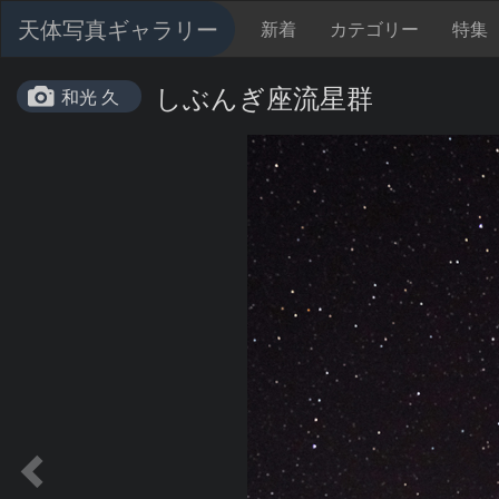
天体写真ギャラリー
新着
カテゴリー
特集
しぶんぎ座流星群
和光 久