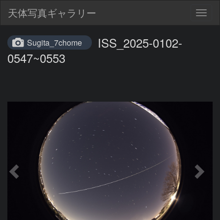
天体写真ギャラリー
Togg
navig
ISS_2025-0102-
Sugita_7chome
0547~0553