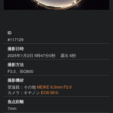
ID
#117129
撮影日時
2025年1月2日 5時47分0秒
露出 6秒
撮影方法
F3.3、ISO800
撮影機材
望遠鏡：その他
MEIKE 6.5mm F2.0
カメラ：キヤノン
EOS M10
焦点距離
7mm