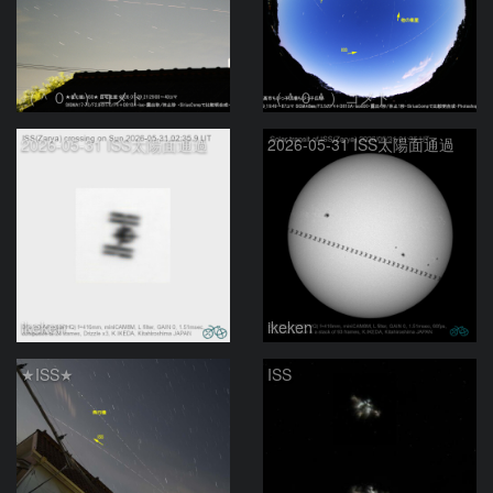
（＾０＾）コメト
（＾０＾）コメト
2026-05-31 ISS太陽面通過
2026-05-31 ISS太陽面通過
ikeken
ikeken
★ISS★
ISS