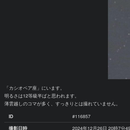
「カシオペア座」にいます。

明るさは12等級半ばと思われます。

薄雲越しのコマが多く、すっきりとは撮れていません。
ID
#116857
撮影日時
2024年12月26日 20時7分4