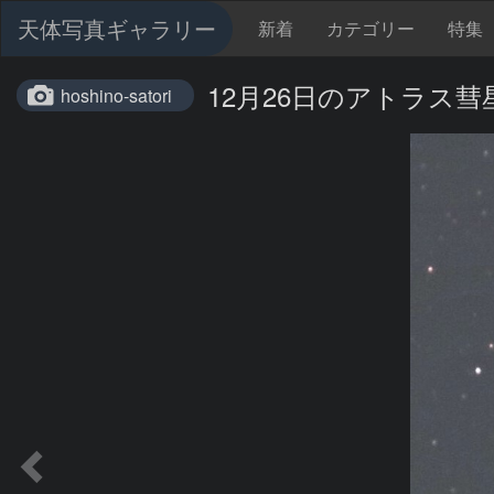
天体写真ギャラリー
新着
カテゴリー
特集
12月26日のアトラス彗
hoshino-satori