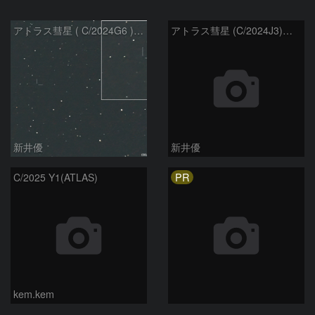
アトラス彗星 ( C/2024G6 )：2026/07/09
アトラス彗星 (C/2024J3)：2026/07/09
新井優
新井優
PR
C/2025 Y1(ATLAS)
kem.kem