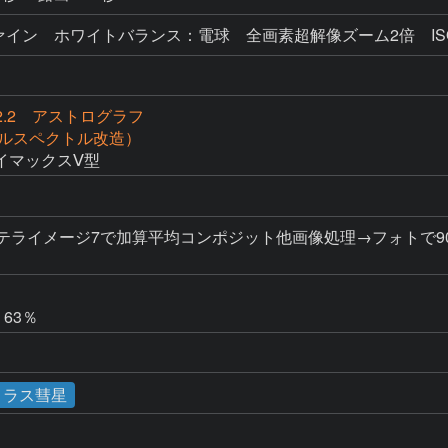
イン ホワイトバランス：電球 全画素超解像ズーム2倍 ISO16
f2.2 アストログラフ
（フルスペクトル改造）
イマックスⅤ型
テライメージ7で加算平均コンポジット他画像処理→フォトで900
63％
トラス彗星