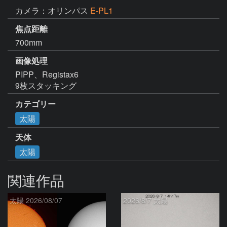
カメラ：オリンパス
E-PL1
焦点距離
700mm
画像処理
PIPP、Registax6

9枚スタッキング
カテゴリー
太陽
天体
太陽
関連作品
太陽 2026/08/07
2026/8/7 太陽