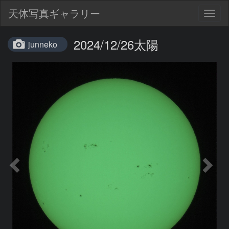
天体写真ギャラリー
Togg
navig
2024/12/26太陽
junneko