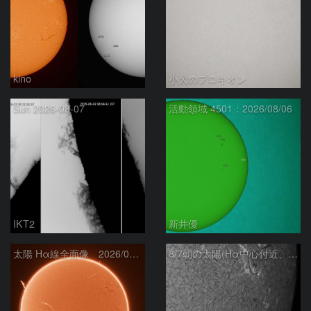
kino
小犬のプロキオン
Sun 2026-08-07
活動領域 4501：2026/08/06
IKT2
新井優
太陽 Hα線全面像 2026/08/07
8/7朝の太陽(Hα中心付近、4498、4502付近)