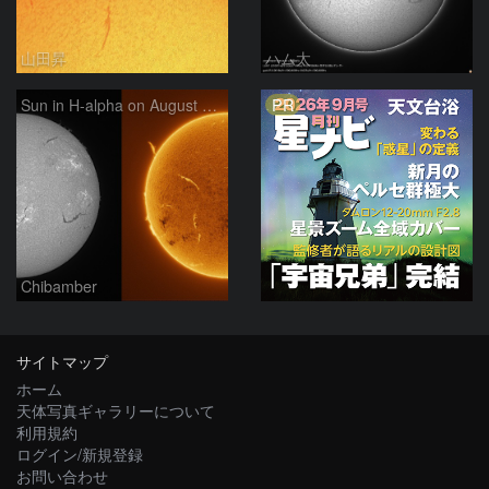
山田昇
ハム太
PR
Sun in H-alpha on August 7, 2026
Chibamber
サイトマップ
ホーム
天体写真ギャラリーについて
利用規約
ログイン/新規登録
お問い合わせ