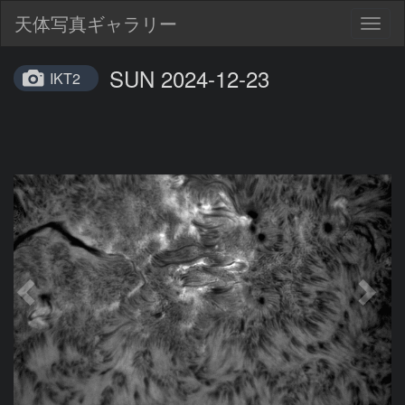
天体写真ギャラリー
Togg
navig
SUN 2024-12-23
IKT2