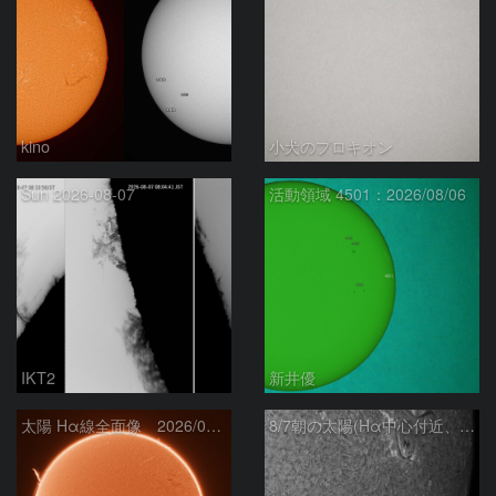
kino
小犬のプロキオン
Sun 2026-08-07
活動領域 4501：2026/08/06
IKT2
新井優
太陽 Hα線全面像 2026/08/07
8/7朝の太陽(Hα中心付近、4498、4502付近)