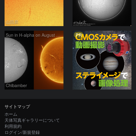
山田昇
ハム太
PR
Sun in H-alpha on August 7, 2026
Chibamber
サイトマップ
ホーム
天体写真ギャラリーについて
利用規約
ログイン/新規登録