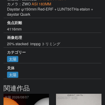
カメラ：ZWO
ASI 183MM
Daystar φ150mm Red-ERF + LUNT50THa etalon + 
daystar Quark
焦点距離
4116mm
画像処理
20% stacked  imppg トリミング
カテゴリー
太陽
天体
太陽
関連作品
太陽 2026/08/07
2026/8/7 太陽