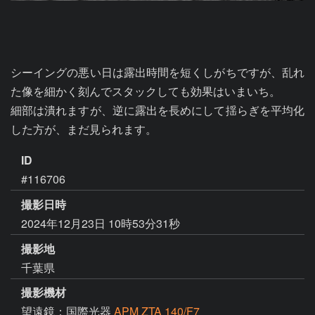
シーイングの悪い日は露出時間を短くしがちですが、乱れ
た像を細かく刻んでスタックしても効果はいまいち。

細部は潰れますが、逆に露出を長めにして揺らぎを平均化
した方が、まだ見られます。
ID
#116706
撮影日時
2024年12月23日 10時53分31秒
撮影地
千葉県
撮影機材
望遠鏡：国際光器
APM ZTA 140/F7