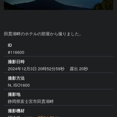
田貫湖畔のホテルの部屋から撮りました。
ID
#116600
撮影日時
2024年12月3日 20時52分59秒
露出 20秒
撮影方法
f4, ISO1600
撮影地
静岡県富士宮市田貫湖畔
撮影機材