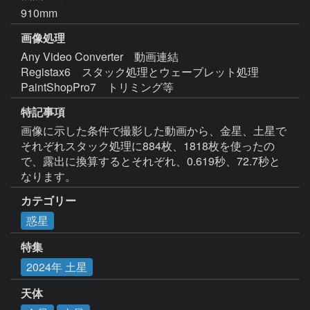
910mm
画像処理
Any Video Converter　動画連結

Registax6　スタック処理とウェーブレット処理

PaintShopPro7　トリミング等 
特記事項
画像に示した条件で撮影した動画から、金星、土星で
それぞれスタック処理に884枚、1818枚を使ったの
で、露出に換算するとそれぞれ、0.619秒、72.7秒と
なります。
カテゴリー
惑星
特集
2024年 土星
天体