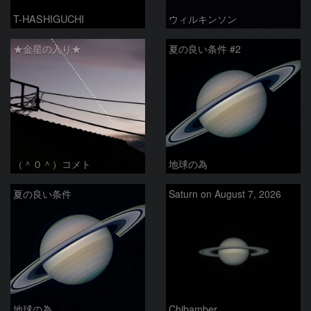
T-HASHIGUCHI
ウィルキンソン
★金星の入り★
夏の良い条件 #2
（＾０＾）コメト
地球の為
夏の良い条件
Saturn on August 7, 2026
地球の為
Chibamber