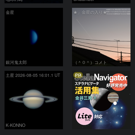
金星
★」金星の入り★
銀河鬼太郎
（＾０＾）コメト
PR
土星 2026-08-05 16:01.1 UT
K-KONNO