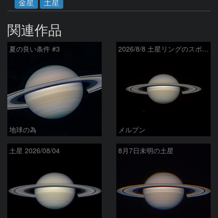
金星
土星
関連作品
夏の良い条件 #3
2026/8/8 土星リングのスポーク
地球の為
メルプン
土星 2026/08/04
8月7日未明の土星