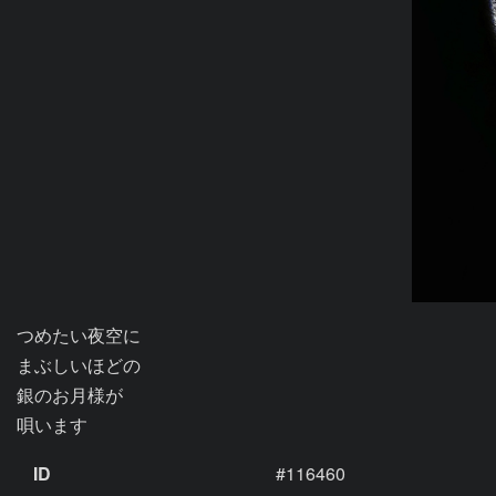
つめたい夜空に

まぶしいほどの

銀のお月様が

唄います
ID
#116460