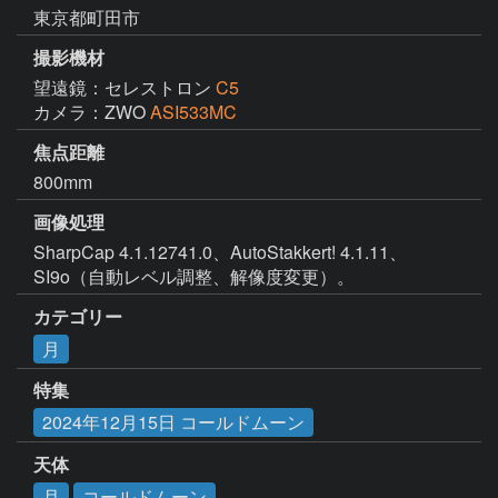
東京都町田市
撮影機材
望遠鏡：セレストロン
C5
カメラ：ZWO
ASI533MC
焦点距離
800mm
画像処理
SharpCap 4.1.12741.0、AutoStakkert! 4.1.11、
SI9o（自動レベル調整、解像度変更）。
カテゴリー
月
特集
2024年12月15日 コールドムーン
天体
月
コールドムーン