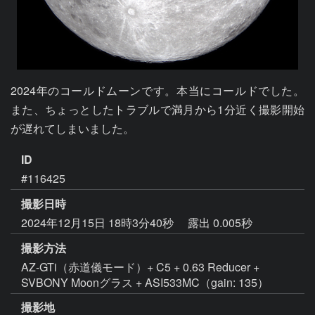
2024年のコールドムーンです。本当にコールドでした。
また、ちょっとしたトラブルで満月から1分近く撮影開始
が遅れてしまいました。
ID
#116425
撮影日時
2024年12月15日 18時3分40秒
露出 0.005秒
撮影方法
AZ-GTi（赤道儀モード）+ C5 + 0.63 Reducer +
SVBONY Moonグラス + ASI533MC（gain: 135）
撮影地