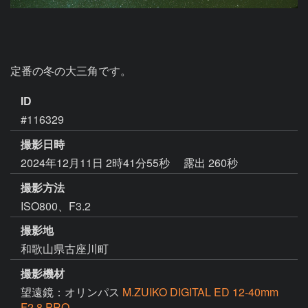
定番の冬の大三角です。
ID
#116329
撮影日時
2024年12月11日 2時41分55秒
露出 260秒
撮影方法
ISO800、F3.2
撮影地
和歌山県古座川町
撮影機材
望遠鏡：オリンパス
M.ZUIKO DIGITAL ED 12-40mm
F2.8 PRO