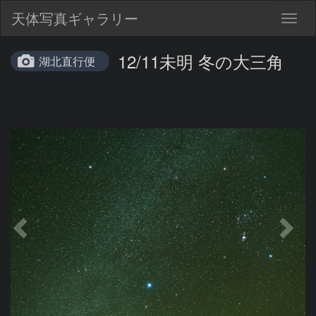
天体写真ギャラリー
Togg
navig
12/11未明 冬の大三角
湖北直行便