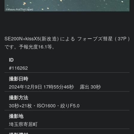
SE200N+kissX5(新改造) による フォーブズ彗星 ( 37P )  
です。予報光度16.1等。
ID
#116262
撮影日時
2024年12月9日 17時55分46秒
露出 30秒
撮影方法
30秒×21枚・ISO1600・絞りF5.0
撮影地
埼玉県寄居町