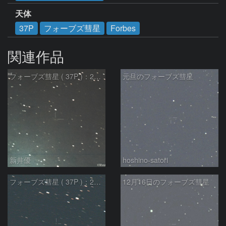
天体
37P
フォーブズ彗星
Forbes
関連作品
フォーブズ彗星 ( 37P )：2024/12/29
元旦のフォーブズ彗星
新井優
hoshino-satori
フォーブズ彗星 ( 37P )：2024/12/19
12月16日のフォーブズ彗星