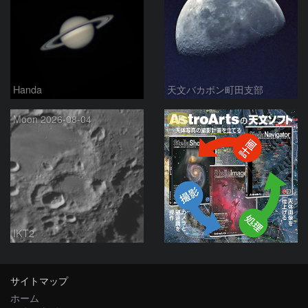
Handa
天文バカボン町田支部
PR
Moon 2026-08-04
IKT2
サイトマップ
ホーム