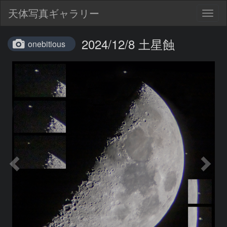
天体写真ギャラリー
Togg
navig
2024/12/8 土星蝕
onebitious