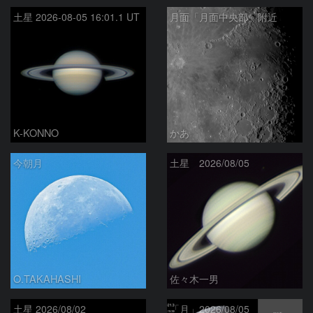
土星 2026-08-05 16:01.1 UT
月面「月面中央部」附近
K-KONNO
かあ
今朝月
土星 2026/08/05
O.TAKAHASHI
佐々木一男
土星 2026/08/02
「月」2026/08/05