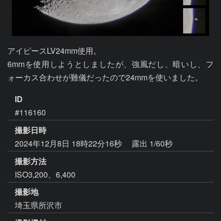
アイピースLV24mm使用。

6mmを使用しようとしましたが、強風だし、暗いし、フ
ォーカス合わせが難儀だったので24mmを使いました。
ID
#116160
撮影日時
2024年12月8日 18時22分16秒
露出 1/60秒
撮影方法
ISO3,200、6,400
撮影地
埼玉県所沢市