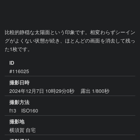
比較的静穏な太陽面という印象です。相変わらずシーイン
グがよくない状態が続き、ほとんどの画面を消去して残っ
た1枚です。
ID
#116025
撮影日時
2024年12月7日 10時29分0秒
露出 1/800秒
撮影方法
f13 ISO160
撮影地
横須賀 自宅