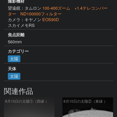
撮影機材
望遠鏡：タムロン
100-400ズーム ×1.4テレコンバー
ター ND100000フィルター
カメラ：キヤノン
EOS90D
スカイメモRS
焦点距離
560mm
カテゴリー
太陽
天体
太陽
関連作品
8月10日の太陽①（西縁 ）
8月10日の太陽②（東縁 ）