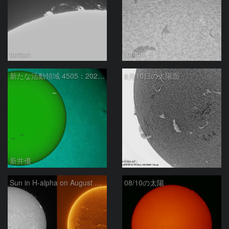
toritori
toritori
新たな活動領域 4505：2026/08/10
8月10日の太陽面
新井優
ta-o
Sun in H-alpha on August 10, 2026
08/10の太陽