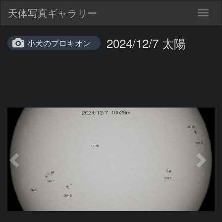
天体写真ギャラリー
Togg
navig
2024/12/7 太陽
小犬のプロキオン