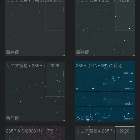
リニア彗星 ( 1998VS24 )の予報位置：2026/07/27
リニア彗星 ( 235P )：2026/07/09
新井優
新井優
リニア彗星 ( 235P )：2026/07/08
235P（LINEAR) の変化
新井優
ろどすた
235P & C/2023 R1 7/9
リニア彗星 ( 235P )：2026/05/20