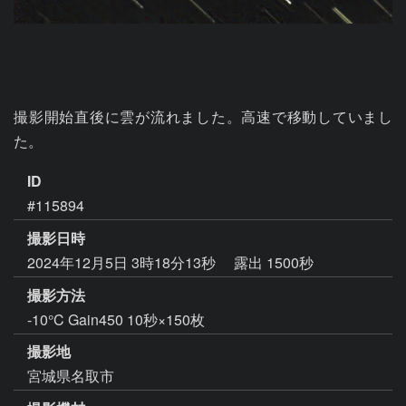
撮影開始直後に雲が流れました。高速で移動していまし
た。
ID
#115894
撮影日時
2024年12月5日 3時18分13秒
露出 1500秒
撮影方法
-10°C Gain450 10秒×150枚
撮影地
宮城県名取市