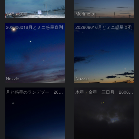
駒沢 満晴
Morimoto
202606018月とミニ惑星直列
202606016月とミニ惑星直列
Nozzie
Nozzie
月と惑星のランデブー 2026/06/19
木星 金星 三日月 260618