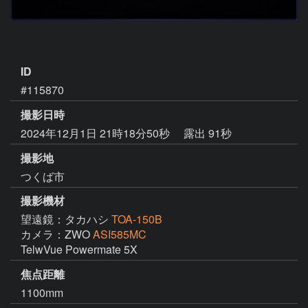
ID
#115870
撮影日時
2024年12月1日 21時18分50秒
露出 91秒
撮影地
つくば市
撮影機材
望遠鏡：タカハシ
TOA-150B
カメラ：ZWO
ASI585MC
TelwVue Powermate 5X
焦点距離
1100mm