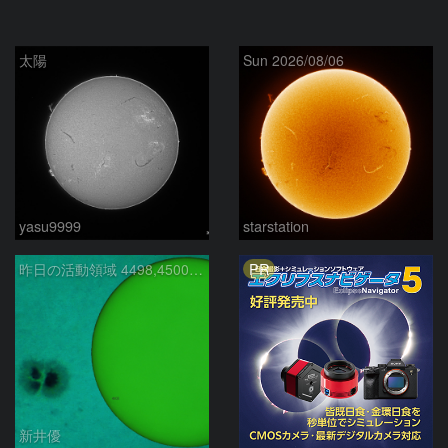
太陽
Sun 2026/08/06
yasu9999
starstation
PR
昨日の活動領域 4498,4500：2026/08/05
新井優