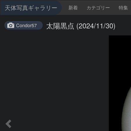
天体写真ギャラリー
新着
カテゴリー
特集
太陽黒点 (2024/11/30)
Condor57