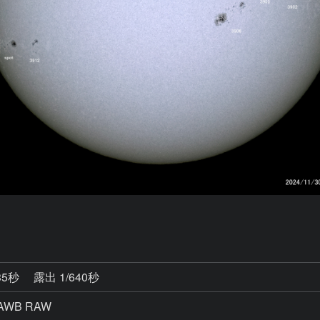
35秒
露出 1/640秒
AWB RAW