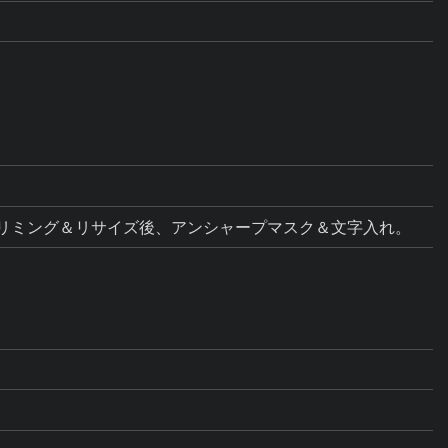
ス調整。トリミング＆リサイズ後、アンシャープマスク＆文字入れ。