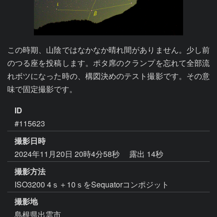
この時期、山陰ではなかなか晴れ間がありません。少し前
のつる座を投稿します。ポタ席のクランプを忘れて全部流
れボツになった時の、構図決めのテスト撮影です。その意
ID
#115623
撮影日時
2024年11月20日 20時4分58秒
露出 14秒
撮影方法
ISO3200 4ｓ＋10ｓをSequatorコンポジット
撮影地
島根県出雲市