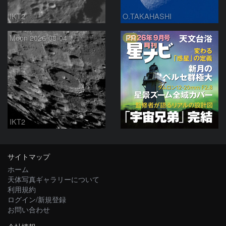
IKT2
O.TAKAHASHI
PR
Moon 2026-08-04
IKT2
サイトマップ
ホーム
天体写真ギャラリーについて
利用規約
ログイン/新規登録
お問い合わせ