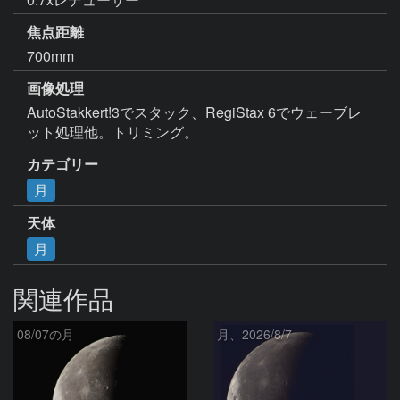
焦点距離
700mm
画像処理
AutoStakkert!3でスタック、RegiStax 6でウェーブレ
ット処理他。トリミング。
カテゴリー
月
天体
月
関連作品
08/07の月
月、2026/8/7