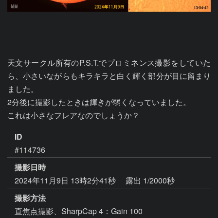
天文サークル所有のP.S.T.でプロミネンス撮影をしていた
ら、小さいながらもキラキラと白く輝く部分が目に留まり
ました。

2分後に撮影したときは輝きが弱くなっていました。

これは小さなフレアなのでしょうか？
ID
#114736
撮影日時
2024年11月9日 13時2分41秒
露出 1/2000秒
撮影方法
直焦点撮影、SharpCap 4：Gain 100