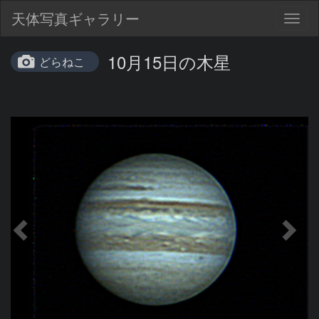
天体写真ギャラリー
Togg
navig
10月15日の木星
どらねこ