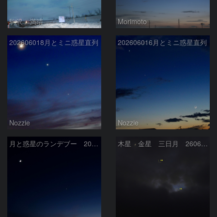
駒沢 満晴
Morimoto
202606018月とミニ惑星直列
202606016月とミニ惑星直列
Nozzie
Nozzie
月と惑星のランデブー 2026/06/19
木星 金星 三日月 260618