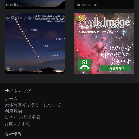
nardis
momonako
PR
夕空の月と金星・木星・水星の接近 2026/6/18
豊田 敏
サイトマップ
ホーム
天体写真ギャラリーについて
利用規約
ログイン/新規登録
お問い合わせ
会社情報