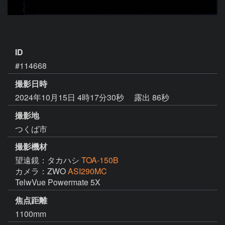
ID
#114668
撮影日時
2024年10月15日 4時17分30秒
露出 86秒
撮影地
つくば市
撮影機材
望遠鏡：タカハシ
TOA-150B
カメラ：ZWO
ASI290MC
TelwVue Powermate 5X
焦点距離
1100mm