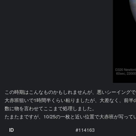
この時期はこんなものかもしれませんが、悪いシーイングで
大赤班狙いで1時間半くらい粘りましたが、大差なく、前半の
数に物を言わせてここまで処理しました。

たまたまですが、10/25の一枚と近い位置で大赤班が写っ
ID
#114163