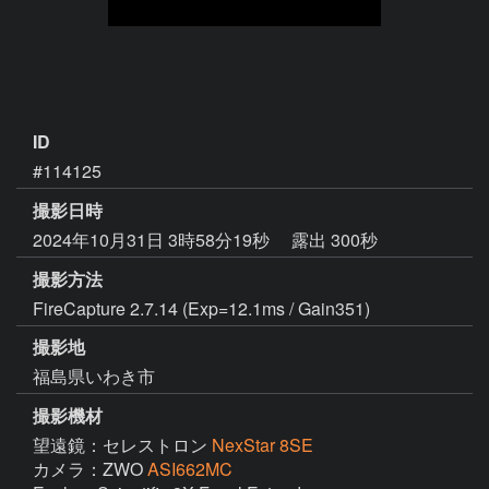
ID
#114125
撮影日時
2024年10月31日 3時58分19秒
露出 300秒
撮影方法
FireCapture 2.7.14 (Exp=12.1ms / Gain351)
撮影地
福島県いわき市
撮影機材
望遠鏡：セレストロン
NexStar 8SE
カメラ：ZWO
ASI662MC