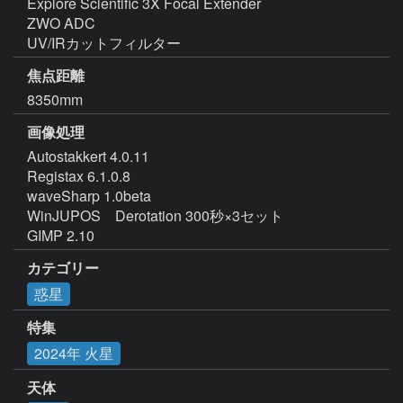
Explore Scientific 3X Focal Extender

ZWO ADC

UV/IRカットフィルター
焦点距離
8350mm
画像処理
Autostakkert 4.0.11

Registax 6.1.0.8

waveSharp 1.0beta

WinJUPOS　Derotation 300秒×3セット

GIMP 2.10
カテゴリー
惑星
特集
2024年 火星
天体