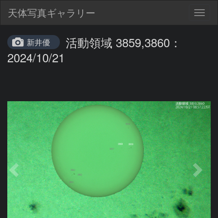
天体写真ギャラリー
Togg
navig
活動領域 3859,3860：
新井優
2024/10/21