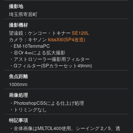
撮影地
埼玉県寄居町
撮影機材
望遠鏡：ケンコー・トキナー
SE120L
カメラ：キヤノン
kissX6i(SP4改造)
・EM-10TemmaPC

・谷Or 4㎜による拡大撮影

・アストロソーラー撮影用フィルター

・Gフィルター(SPカラーセット49mm)
焦点距離
1000mm
画像処理
・PhotoshopCS5による仕上げ処理

・トリミングなし
特記事項
・全体画像はMILTOL400使用。シーイング 2／5、透