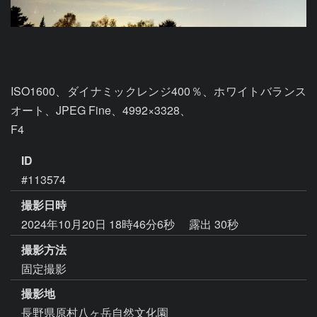
ISO1600、ダイナミックレンジ400％、ホワイトバランス
オート、JPEG Fine、4992×3328、

F4
ID
#113574
撮影日時
2024年10月20日 18時46分6秒
露出 30秒
撮影方法
固定撮影
撮影地
長野県原村八ヶ岳自然文化園