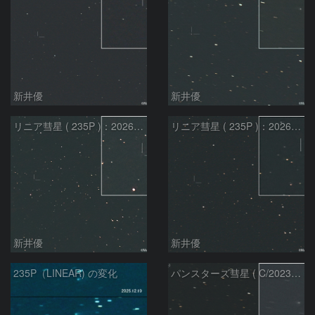
新井優
新井優
リニア彗星 ( 235P )：2026/07/09
リニア彗星 ( 235P )：2026/07/08
新井優
新井優
235P（LINEAR) の変化
パンスターズ彗星 ( C/2023R1 ) ：2026/07/08