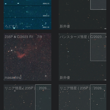
ろどすた
新井優
235P & C/2023 R1 7/9
パンスターズ彗星 ( C/2023R1 ) ：2026/05/20
masachin2
新井優
リニア彗星 ( 235P )：2026/05/20
リニア彗星 ( 235P )：2026/05/29