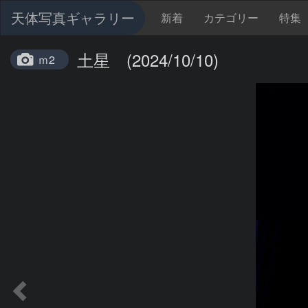
天体写真ギャラリー
新着
カテゴリー
特集
土星 (2024/10/10)
ｍ2