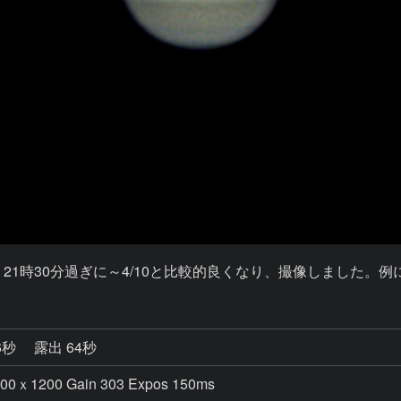
。21時30分過ぎに～4/10と比較的良くなり、撮像しました。
6秒
露出 64秒
00ｘ1200 Gain 303 Expos 150ms