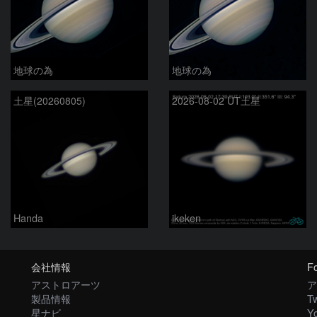
地球の為
地球の為
土星(20260805)
2026-08-02 UT土星
Handa
ikeken
会社情報
Fo
アストロアーツ
ア
製品情報
Tw
星ナビ
Y