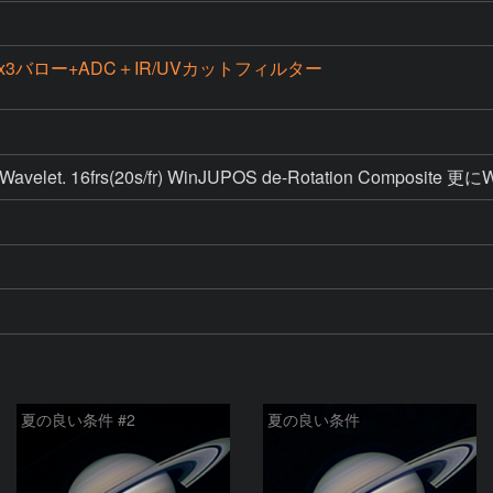
C+x3バロー+ADC＋IR/UVカットフィルター
k Wavelet. 16frs(20s/fr) WinJUPOS de-Rotation Composit
夏の良い条件 #2
夏の良い条件