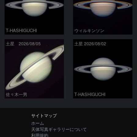
T-HASHIGUCHI
ウィルキンソン
土星 2026/08/05
土星 2026/08/02
佐々木一男
T-HASHIGUCHI
サイトマップ
ホーム
天体写真ギャラリーについて
利用規約