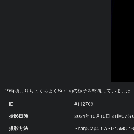
19時頃よりちょくちょくSeeingの様子を監視していました
ID
#112709
撮影日時
2024年10月10日 21時37分
撮影方法
SharpCap4.1 ASI715MC 16