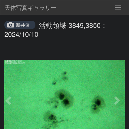
天体写真ギャラリー
Togg
navig
活動領域 3849,3850：
新井優
2024/10/10