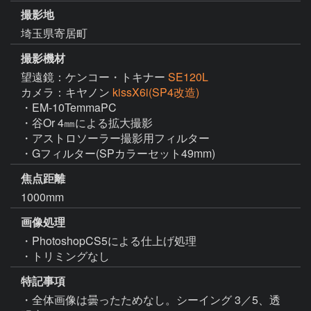
撮影地
埼玉県寄居町
撮影機材
望遠鏡：ケンコー・トキナー
SE120L
カメラ：キヤノン
kissX6i(SP4改造)
・EM-10TemmaPC

・谷Or 4㎜による拡大撮影

・アストロソーラー撮影用フィルター

・Gフィルター(SPカラーセット49mm)
焦点距離
1000mm
画像処理
・PhotoshopCS5による仕上げ処理

・トリミングなし
特記事項
・全体画像は曇ったためなし。シーイング 3／5、透